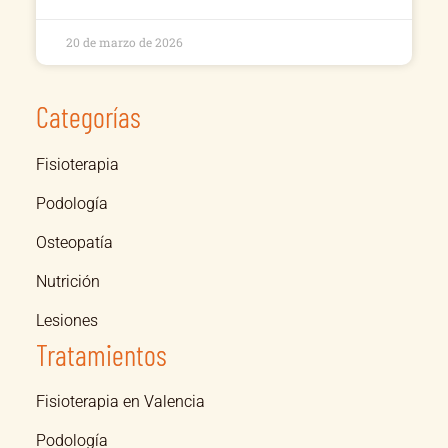
20 de marzo de 2026
Categorías
Fisioterapia
Podología
Osteopatía
Nutrición
Lesiones
Tratamientos
Fisioterapia en Valencia
Podología