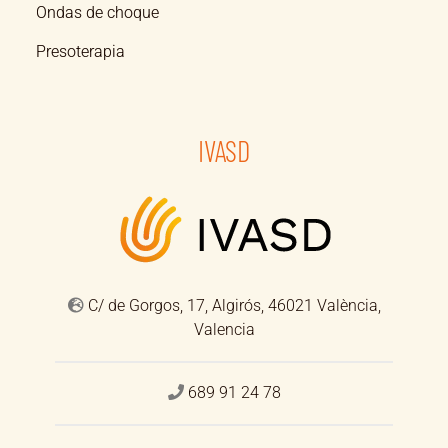
Ondas de choque
Presoterapia
IVASD
C/ de Gorgos, 17, Algirós, 46021 València,
Valencia
689 91 24 78