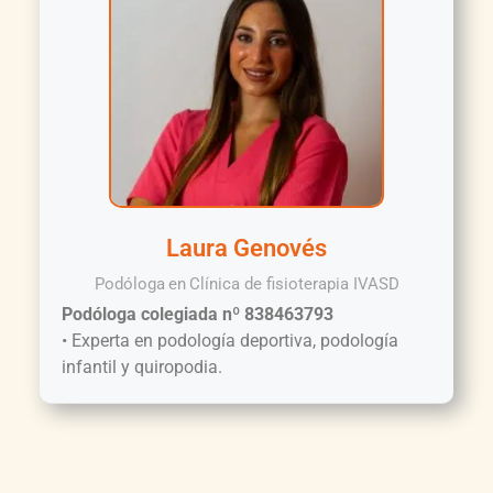
Laura Genovés
Podóloga
en
Clínica de fisioterapia IVASD
Podóloga colegiada nº 838463793
• Experta en podología deportiva, podología
infantil y quiropodia.