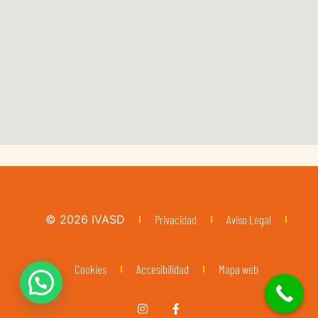
Consulta telefónica gratuita
© 2026
IVASD
Privacidad
Aviso Legal
Cookies
Accesibilidad
Mapa web