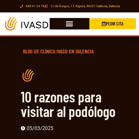
689 91 24 78
C/ de Gorgos, 17, Algirós, 46021 València, Valencia
PEDIR CITA
BLOG DE CLÍNICA IVASD EN VALENCIA
10 razones para
visitar al podólogo
05/03/2025