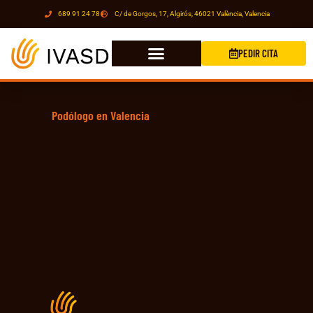
689 91 24 78
C/ de Gorgos, 17, Algirós, 46021 València, Valencia
PEDIR CITA
Podólogo en Valencia