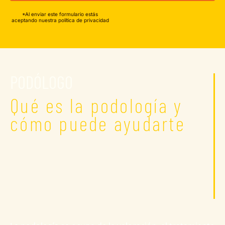
*Al enviar este formulario estás
aceptando nuestra política de privacidad
PODÓLOGO
Qué es la podología y
cómo puede ayudarte