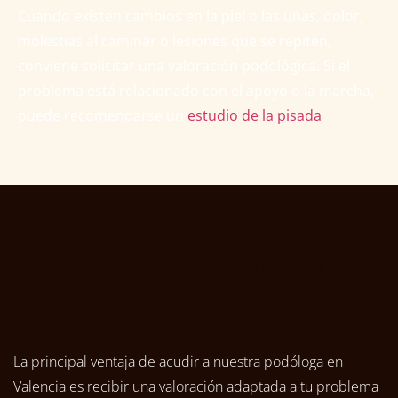
Cuando existen cambios en la piel o las uñas, dolor,
molestias al caminar o lesiones que se repiten,
conviene solicitar una valoración podológica. Si el
problema está relacionado con el apoyo o la marcha,
puede recomendarse un
estudio de la pisada
.
Ventajas de acudir al
podólogo
La principal ventaja de acudir a nuestra podóloga en
Valencia es recibir una valoración adaptada a tu problema