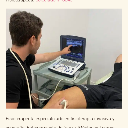
Fisioterapeuta especializado en fisioterapia invasiva y
ecografía. Entrenamiento de fuerza. Máster en Terapia