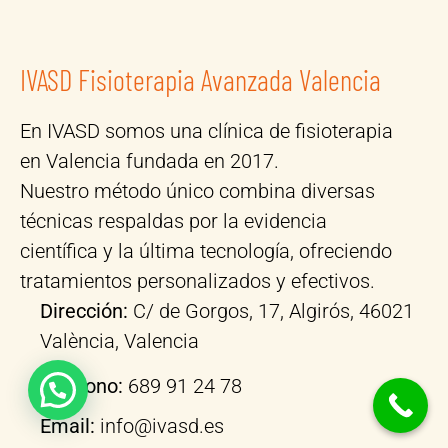
IVASD Fisioterapia Avanzada Valencia
En IVASD somos una clínica de fisioterapia
en Valencia fundada en 2017.
Nuestro método único combina diversas
técnicas respaldas por la evidencia
científica y la última tecnología, ofreciendo
tratamientos personalizados y efectivos.
Dirección:
C/ de Gorgos, 17, Algirós, 46021
València, Valencia
Teléfono:
689 91 24 78
Email:
info@ivasd.es