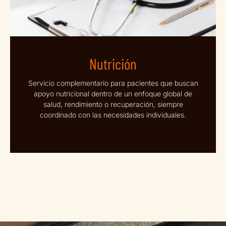
Nutrición
Servicio complementario para pacientes que buscan
apoyo nutricional dentro de un enfoque global de
salud, rendimiento o recuperación, siempre
coordinado con las necesidades individuales.