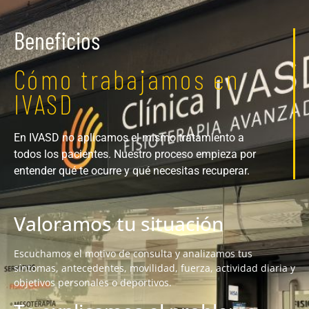
Beneficios
Cómo trabajamos en
IVASD
En IVASD no aplicamos el mismo tratamiento a
todos los pacientes. Nuestro proceso empieza por
entender qué te ocurre y qué necesitas recuperar.
Valoramos tu situación
Escuchamos el motivo de consulta y analizamos tus
síntomas, antecedentes, movilidad, fuerza, actividad diaria y
objetivos personales o deportivos.