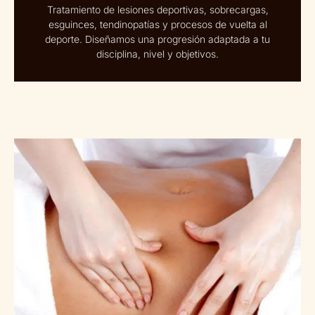
Tratamiento de lesiones deportivas, sobrecargas,
esguinces, tendinopatías y procesos de vuelta al
deporte. Diseñamos una progresión adaptada a tu
disciplina, nivel y objetivos.