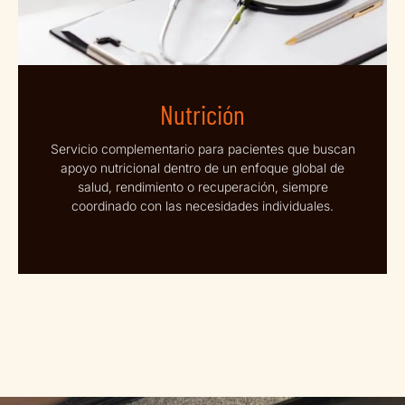
Nutrición
Servicio complementario para pacientes que buscan
apoyo nutricional dentro de un enfoque global de
salud, rendimiento o recuperación, siempre
coordinado con las necesidades individuales.