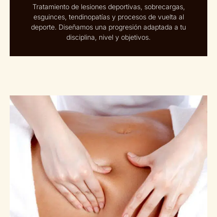
Tratamiento de lesiones deportivas, sobrecargas,
esguinces, tendinopatías y procesos de vuelta al
deporte. Diseñamos una progresión adaptada a tu
disciplina, nivel y objetivos.