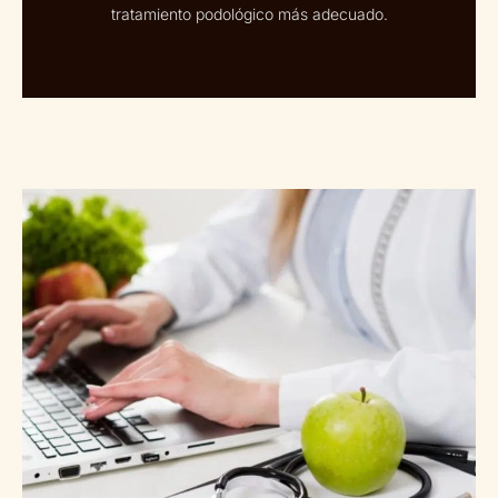
tratamiento podológico más adecuado.