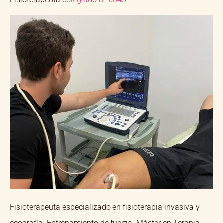
Fisioterapeuta especializado en fisioterapia invasiva y
ecografía. Entrenamiento de fuerza. Máster en Terapia