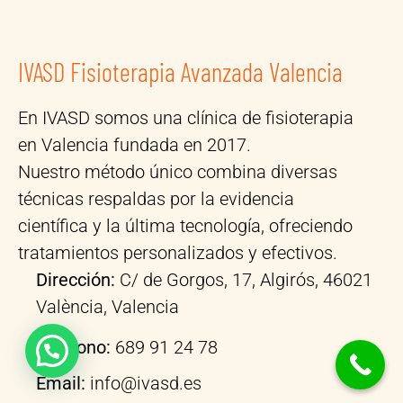
IVASD Fisioterapia Avanzada Valencia
En IVASD somos una clínica de fisioterapia
en Valencia fundada en 2017.
Nuestro método único combina diversas
técnicas respaldas por la evidencia
científica y la última tecnología, ofreciendo
tratamientos personalizados y efectivos.
Dirección:
C/ de Gorgos, 17, Algirós, 46021
València, Valencia
Teléfono:
689 91 24 78
Email:
info@ivasd.es