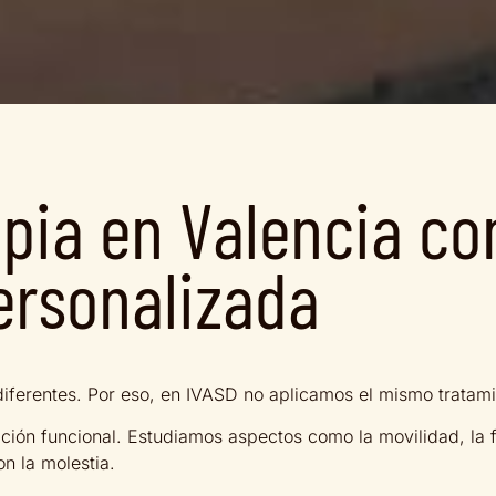
rapia en Valencia c
ersonalizada
diferentes. Por eso, en IVASD no aplicamos el mismo tratami
ión funcional. Estudiamos aspectos como la movilidad, la fu
on la molestia.