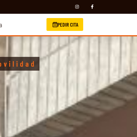
a
PEDIR CITA
ovilidad