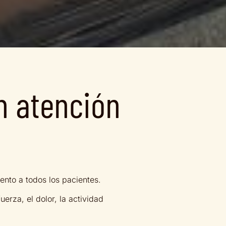
on atención
ento a todos los pacientes.
erza, el dolor, la actividad