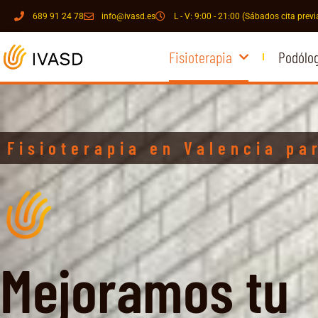
689 91 24 78
info@ivasd.es
L - V: 9:00 - 21:00 (Sábados cita previ
Fisioterapia
Podólo
Fisioterapia en Valencia pa
Mejoramos tu