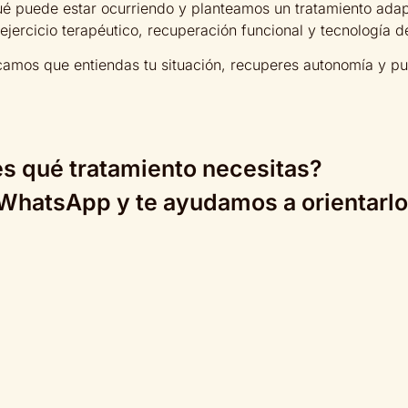
qué puede estar ocurriendo y planteamos un tratamiento ada
ercicio terapéutico, recuperación funcional y tecnología d
uscamos que entiendas tu situación, recuperes autonomía y 
s qué tratamiento necesitas?
WhatsApp y te ayudamos a orientarlo