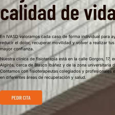
calidad de vid
En IVASD valoramos cada caso de forma individual para a
reducir el dolor, recuperar movilidad y volver a realizar tu
mayor confianza.
Nuestra clínica de fisioterapia está en la calle Gorgos, 17, e
Algirós, cerca de Blasco Ibáñez y de la zona universitaria d
Contamos con fisioterapeutas colegiados y profesionales 
en diferentes áreas de recuperación y salud.
PEDIR CITA