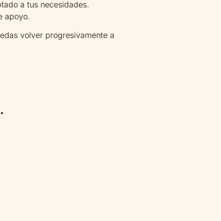
ptado a tus necesidades.
e apoyo.
puedas volver progresivamente a
.