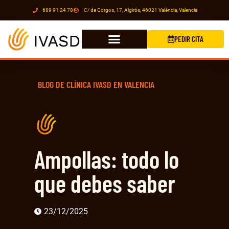
689 91 24 78
C/ de Gorgos, 17, Algirós, 46021 València, Valencia
PEDIR CITA
BLOG DE CLÍNICA IVASD EN VALENCIA
Ampollas: todo lo
que debes saber
23/12/2025