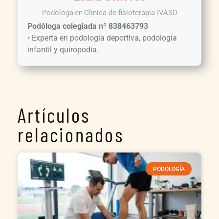
Podóloga
en
Clínica de fisioterapia IVASD
Podóloga colegiada nº 838463793
• Experta en podología deportiva, podología
infantil y quiropodia.
Artículos
relacionados
PODOLOGÍA