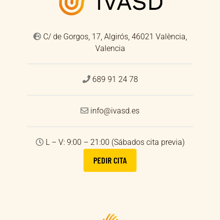
C/ de Gorgos, 17, Algirós, 46021 València,
Valencia
689 91 24 78
info@ivasd.es
L – V: 9:00 – 21:00 (Sábados cita previa)
PEDIR CITA