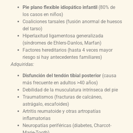
Pie plano flexible idiopático infantil
(80% de
los casos en niños)
Coaliciones tarsales (fusión anormal de huesos
del tarso)
Hiperlaxitud ligamentosa generalizada
(síndromes de Ehlers-Danlos, Marfan)
Factores hereditarios (hasta 4 veces mayor
riesgo si hay antecedentes familiares)
Adquiridas:
Disfunción del tendón tibial posterior
(causa
más frecuente en adultos >40 años)
Debilidad de la musculatura intrínseca del pie
Traumatismos (fracturas de calcáneo,
astrágalo, escafoides)
Artritis reumatoide y otras artropatías
inflamatorias
Neuropatías periféricas (diabetes, Charcot-
Marie-Tooth)