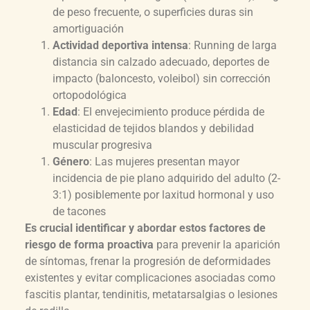
de peso frecuente, o superficies duras sin
amortiguación
Actividad deportiva intensa
: Running de larga
distancia sin calzado adecuado, deportes de
impacto (baloncesto, voleibol) sin corrección
ortopodológica
Edad
: El envejecimiento produce pérdida de
elasticidad de tejidos blandos y debilidad
muscular progresiva
Género
: Las mujeres presentan mayor
incidencia de pie plano adquirido del adulto (2-
3:1) posiblemente por laxitud hormonal y uso
de tacones
Es crucial identificar y abordar estos factores de
riesgo de forma proactiva
para prevenir la aparición
de síntomas, frenar la progresión de deformidades
existentes y evitar complicaciones asociadas como
fascitis plantar, tendinitis, metatarsalgias o lesiones