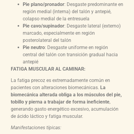
Pie plano/pronador
: Desgaste predominante en
región medial (interna) del talón y antepié,
colapso medial de la entresuela
Pie cavo/supinador
: Desgaste lateral (externo)
marcado, especialmente en región
posterolateral del talón
Pie neutro
: Desgaste uniforme en región
central del talón con transición gradual hacia
antepié
FATIGA MUSCULAR AL CAMINAR:
La fatiga precoz es extremadamente común en
pacientes con alteraciones biomecánicas.
La
biomecánica alterada obliga a los músculos del pie,
tobillo y pierna a trabajar de forma ineficiente
,
generando gasto energético excesivo, acumulación
de ácido láctico y fatiga muscular.
Manifestaciones típicas: