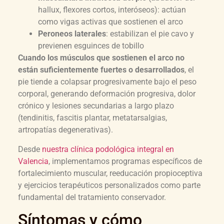
hallux, flexores cortos, interóseos): actúan
como vigas activas que sostienen el arco
Peroneos laterales
: estabilizan el pie cavo y
previenen esguinces de tobillo
Cuando los músculos que sostienen el arco no
están suficientemente fuertes o desarrollados
, el
pie tiende a colapsar progresivamente bajo el peso
corporal, generando deformación progresiva, dolor
crónico y lesiones secundarias a largo plazo
(tendinitis, fascitis plantar, metatarsalgias,
artropatías degenerativas).
Desde
nuestra clínica podológica integral en
Valencia
, implementamos programas específicos de
fortalecimiento muscular, reeducación propioceptiva
y ejercicios terapéuticos personalizados como parte
fundamental del tratamiento conservador.
Síntomas y cómo