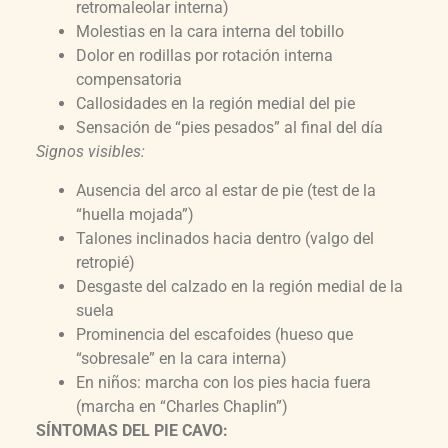
retromaleolar interna)
Molestias en la cara interna del tobillo
Dolor en rodillas por rotación interna
compensatoria
Callosidades en la región medial del pie
Sensación de “pies pesados” al final del día
Signos visibles:
Ausencia del arco al estar de pie (test de la
“huella mojada”)
Talones inclinados hacia dentro (valgo del
retropié)
Desgaste del calzado en la región medial de la
suela
Prominencia del escafoides (hueso que
“sobresale” en la cara interna)
En niños: marcha con los pies hacia fuera
(marcha en “Charles Chaplin”)
SÍNTOMAS DEL PIE CAVO: