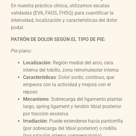
En nuestra práctica clínica, utilizamos escalas
validadas (EVA, FAOS, FHSQ) para cuantificar la
intensidad, localización y características del dolor
podal.
PATRÓN DE DOLOR SEGÚN EL TIPO DE PIE:
Pie plano:
Localización
: Región medial del arco, cara
interna del tobillo, zona retromaleolar interna
Características
: Dolor sordo, continuo, que
empeora con la actividad y mejora con el
reposo
Mecanismo
: Sobrecarga del ligamento plantar
largo, spring ligament y tendón tibial posterior
por tracción excesiva
Irradiación
: Puede extenderse hacia pantorrilla
(por sobrecarga del tibial posterior) o rodilla
(por rotación interna compensatoria)