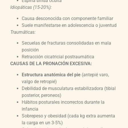
Espina bífida oculta
Idiopáticas (15-20%):
Causa desconocida con componente familiar
Suele manifestarse en adolescencia o juventud
Traumáticas:
Secuelas de fracturas consolidadas en mala
posición
Retracción cicatricial postraumática
CAUSAS DE LA PRONACIÓN EXCESIVA:
Estructura anatómica del pie
(antepié varo,
valgo de retropié)
Debilidad de musculatura estabilizadora (tibial
posterior, peroneos)
Hábitos posturales incorrectos durante la
infancia
Sobrepeso y obesidad (cada kg extra aumenta
la carga en un 3-5%)