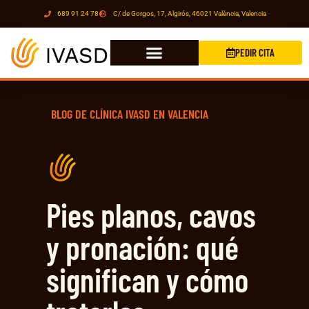
689 91 24 78
C/ de Gorgos, 17, Algirós, 46021 València, Valencia
PEDIR CITA
BLOG DE CLÍNICA IVASD EN VALENCIA
Pies planos, cavos
y pronación: qué
significan y cómo