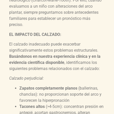
neurológico (Charcot-Marie-Tooth). Por ello, cuando
evaluamos a un niño con alteraciones del arco
plantar, siempre preguntamos sobre antecedentes
familiares para establecer un pronóstico más
preciso.
EL IMPACTO DEL CALZADO:
El calzado inadecuado puede exacerbar
significativamente estos problemas estructurales.
Basándonos en nuestra experiencia clínica y en la
evidencia científica disponible
, identificamos los
siguientes problemas relacionados con el calzado:
Calzado perjudicial:
Zapatos completamente planos
(ballerinas,
chanclas): no proporcionan soporte del arco y
favorecen la hiperpronación
Tacones altos
(>4-5cm): concentran presión en
antepié, acortan gastrocnemios, alteran