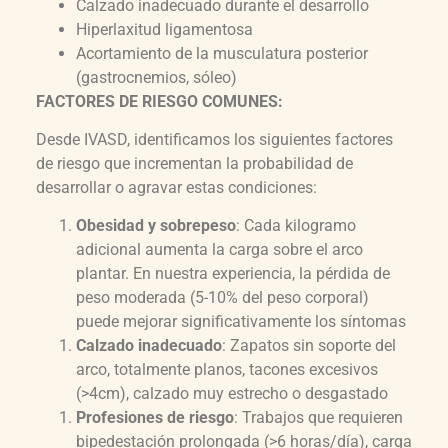
Calzado inadecuado durante el desarrollo
Hiperlaxitud ligamentosa
Acortamiento de la musculatura posterior
(gastrocnemios, sóleo)
FACTORES DE RIESGO COMUNES:
Desde IVASD, identificamos los siguientes factores
de riesgo que incrementan la probabilidad de
desarrollar o agravar estas condiciones:
Obesidad y sobrepeso
: Cada kilogramo
adicional aumenta la carga sobre el arco
plantar. En nuestra experiencia, la pérdida de
peso moderada (5-10% del peso corporal)
puede mejorar significativamente los síntomas
Calzado inadecuado
: Zapatos sin soporte del
arco, totalmente planos, tacones excesivos
(>4cm), calzado muy estrecho o desgastado
Profesiones de riesgo
: Trabajos que requieren
bipedestación prolongada (>6 horas/día), carga