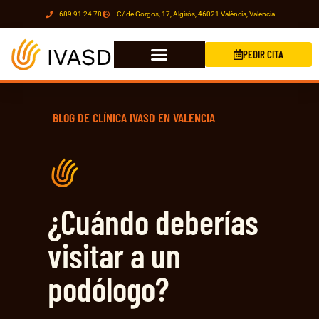
689 91 24 78
C/ de Gorgos, 17, Algirós, 46021 València, Valencia
PEDIR CITA
BLOG DE CLÍNICA IVASD EN VALENCIA
¿Cuándo deberías
visitar a un
podólogo?