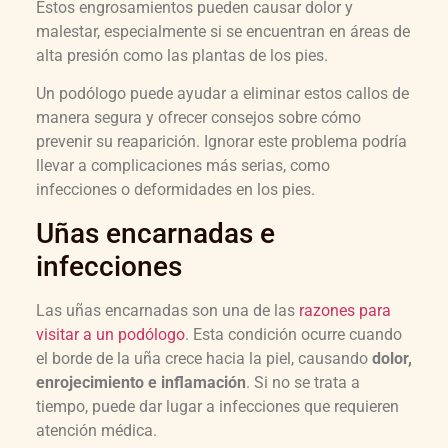
Estos engrosamientos pueden causar dolor y
malestar, especialmente si se encuentran en áreas de
alta presión como las plantas de los pies.
Un podólogo puede ayudar a eliminar estos callos de
manera segura y ofrecer consejos sobre cómo
prevenir su reaparición. Ignorar este problema podría
llevar a complicaciones más serias, como
infecciones o deformidades en los pies.
Uñas encarnadas e
infecciones
Las uñas encarnadas son una de las
razones para
visitar a un podólogo
. Esta condición ocurre cuando
el borde de la uña crece hacia la piel, causando
dolor,
enrojecimiento e inflamación
. Si no se trata a
tiempo, puede dar lugar a infecciones que requieren
atención médica.