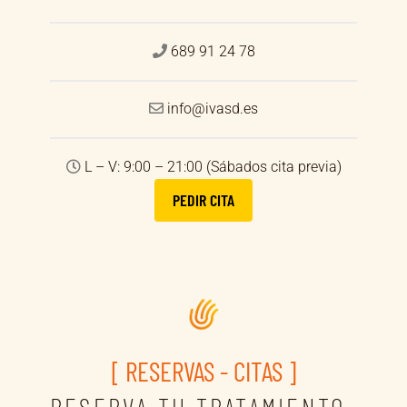
689 91 24 78
info@ivasd.es
L – V: 9:00 – 21:00 (Sábados cita previa)
PEDIR CITA
[ RESERVAS - CITAS ]
RESERVA TU TRATAMIENTO