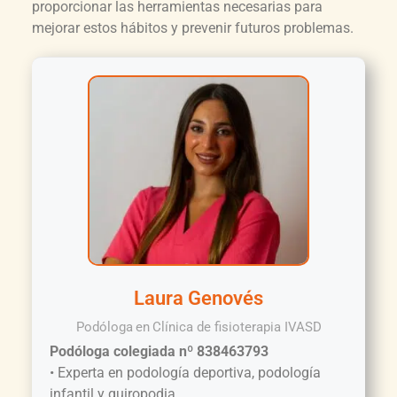
proporcionar las herramientas necesarias para
mejorar estos hábitos y prevenir futuros problemas.
Laura Genovés
Podóloga
en
Clínica de fisioterapia IVASD
Podóloga colegiada nº 838463793
• Experta en podología deportiva, podología
infantil y quiropodia.