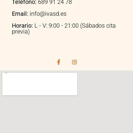
Teléfono:
689 91 24 78
Email:
info@ivasd.es
Horario:
L - V: 9:00 - 21:00 (Sábados cita
previa)