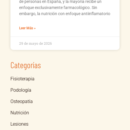
de personas en España, y la mayoría recibe un
enfoque exclusivamente farmacológico. Sin
embargo, la nutrición con enfoque antiinflamatorio
Leer Más »
29 de mayo de 2026
Categorías
Fisioterapia
Podología
Osteopatía
Nutrición
Lesiones