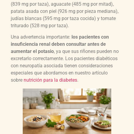
(839 mg por taza), aguacate (485 mg por mitad),
patata asada con piel (926 mg por pieza mediana),
judías blancas (595 mg por taza cocida) y tomate
triturado (528 mg por taza).
Una advertencia importante:
los pacientes con
insuficiencia renal deben consultar antes de
aumentar el potasio
, ya que sus riñones pueden no
excretarlo correctamente. Los pacientes diabéticos
con neuropatía asociada tienen consideraciones
especiales que abordamos en nuestro artículo
sobre
nutrición para la diabetes
.