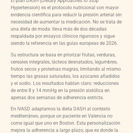
El plan DASH (Dietary Approaches to Stop
Hypertension) es el protocolo nutricional con mayor
evidencia científica para reducir la presión arterial sin
necesidad de aumentar la medicación. No se trata de
una dieta de moda: lleva más de dos décadas
respaldada por ensayos clínicos rigurosos y sigue
siendo la referencia en las guías europeas de 2026.
Su estructura se basa en priorizar frutas, verduras,
cereales integrales, lácteos desnatados, legumbres,
frutos secos y proteínas magras, limitando al mismo
tiempo las grasas saturadas, los azúcares añadidos
y el sodio. Los resultados hablan claro: reducciones
de entre 8 y 14 mmHg en la presión sistólica en
apenas dos semanas de adherencia estricta.
En IVASD adaptamos la dieta DASH al contexto
mediterráneo, porque un paciente en Valencia no
come igual que uno en Boston. Esta personalización
mejora la adherencia a largo plazo, que es donde la