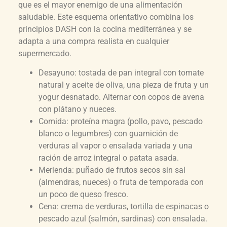
que es el mayor enemigo de una alimentación
saludable. Este esquema orientativo combina los
principios DASH con la cocina mediterránea y se
adapta a una compra realista en cualquier
supermercado.
Desayuno: tostada de pan integral con tomate
natural y aceite de oliva, una pieza de fruta y un
yogur desnatado. Alternar con copos de avena
con plátano y nueces.
Comida: proteína magra (pollo, pavo, pescado
blanco o legumbres) con guarnición de
verduras al vapor o ensalada variada y una
ración de arroz integral o patata asada.
Merienda: puñado de frutos secos sin sal
(almendras, nueces) o fruta de temporada con
un poco de queso fresco.
Cena: crema de verduras, tortilla de espinacas o
pescado azul (salmón, sardinas) con ensalada.