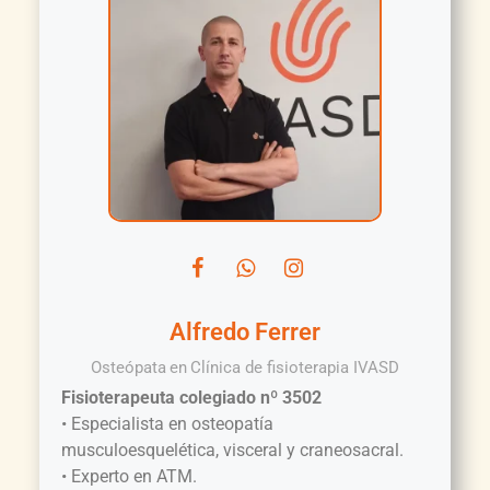
Alfredo Ferrer
Osteópata
en
Clínica de fisioterapia IVASD
Fisioterapeuta colegiado nº 3502
• Especialista en osteopatía
musculoesquelética, visceral y craneosacral.
• Experto en ATM.