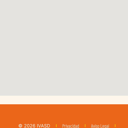
Consulta telefónica gratuita
© 2026
IVASD
Privacidad
Aviso Legal