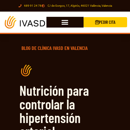
689 91 24 78
C/ de Gorgos, 17, Algirós, 46021 València, Valencia
PEDIR CITA
BLOG DE CLÍNICA IVASD EN VALENCIA
Nutrición para
controlar la
hipertensión