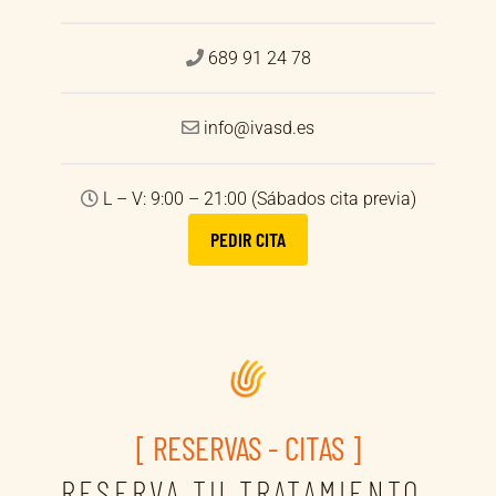
689 91 24 78
info@ivasd.es
L – V: 9:00 – 21:00 (Sábados cita previa)
PEDIR CITA
[ RESERVAS - CITAS ]
RESERVA TU TRATAMIENTO