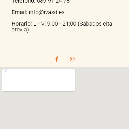
Teléfono:
689 91 24 78
Email:
info@ivasd.es
Horario:
L - V: 9:00 - 21:00 (Sábados cita
previa)