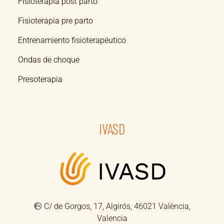
Fisioterapia post parto
Fisioterapia pre parto
Entrenamiento fisioterapéutico
Ondas de choque
Presoterapia
IVASD
C/ de Gorgos, 17, Algirós, 46021 València,
Valencia