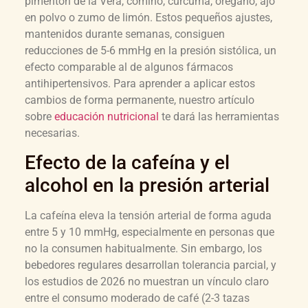
pimentón de la Vera, comino, cúrcuma, orégano, ajo
en polvo o zumo de limón. Estos pequeños ajustes,
mantenidos durante semanas, consiguen
reducciones de 5-6 mmHg en la presión sistólica, un
efecto comparable al de algunos fármacos
antihipertensivos. Para aprender a aplicar estos
cambios de forma permanente, nuestro artículo
sobre
educación nutricional
te dará las herramientas
necesarias.
Efecto de la cafeína y el
alcohol en la presión arterial
La cafeína eleva la tensión arterial de forma aguda
entre 5 y 10 mmHg, especialmente en personas que
no la consumen habitualmente. Sin embargo, los
bebedores regulares desarrollan tolerancia parcial, y
los estudios de 2026 no muestran un vínculo claro
entre el consumo moderado de café (2-3 tazas