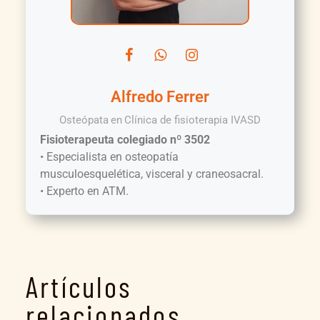
Alfredo Ferrer
Osteópata
en
Clínica de fisioterapia IVASD
Fisioterapeuta colegiado nº 3502
• Especialista en osteopatía
musculoesquelética, visceral y craneosacral.
• Experto en ATM.
Artículos
relacionados