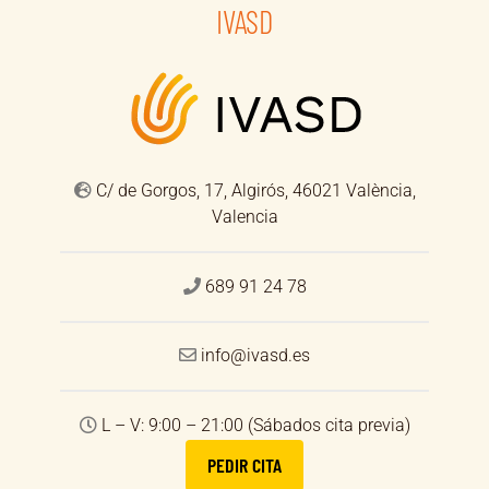
IVASD
C/ de Gorgos, 17, Algirós, 46021 València,
Valencia
689 91 24 78
info@ivasd.es
L – V: 9:00 – 21:00 (Sábados cita previa)
PEDIR CITA