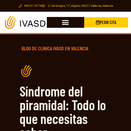
689 91 24 78
C/ de Gorgos, 17, Algirós, 46021 València, Valencia
PEDIR CITA
BLOG DE CLÍNICA IVASD EN VALENCIA
Síndrome del
piramidal: Todo lo
que necesitas