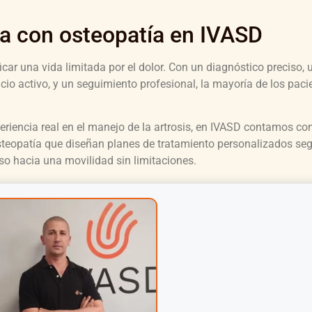
da con osteopatía en IVASD
icar una vida limitada por el dolor. Con un diagnóstico preciso, 
cio activo, y un seguimiento profesional, la mayoría de los pac
eriencia real en el manejo de la artrosis, en IVASD contamos co
osteopatía que diseñan planes de tratamiento personalizados se
aso hacia una movilidad sin limitaciones.