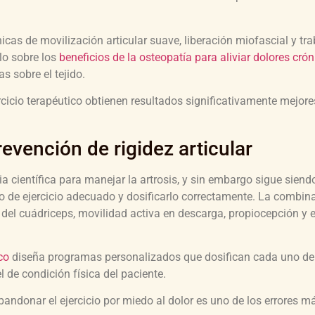
icas de movilización articular suave, liberación miofascial y tr
ulo sobre los
beneficios de la osteopatía para aliviar dolores cró
 sobre el tejido.
icio terapéutico obtienen resultados significativamente mejor
revención de rigidez articular
ia científica para manejar la artrosis, y sin embargo sigue sien
tipo de ejercicio adecuado y dosificarlo correctamente. La combin
del cuádriceps, movilidad activa en descarga, propiocepción y e
co
diseña programas personalizados que dosifican cada uno de
 de condición física del paciente.
andonar el ejercicio por miedo al dolor es uno de los errores 