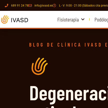
689 91 24 78
info@ivasd.es
L - V: 9:00 - 21:00 (Sábados cita previ
Fisioterapia
Podólo
BLOG DE CLÍNICA IVASD 
Degenerac