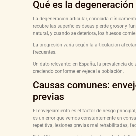
Qué es la degeneración 
La degeneración articular, conocida clínicamente 
recubre las superficies óseas pierde grosor y f
natural, y cuando se deteriora, los huesos comie
La progresión varía según la articulación afect
frecuentes.
Un dato relevante: en España, la prevalencia de 
creciendo conforme envejece la población.
Causas comunes: enveje
previas
El envejecimiento es el factor de riesgo principa
es un error que vemos constantemente en consul
repetitiva, lesiones previas mal rehabilitadas, 