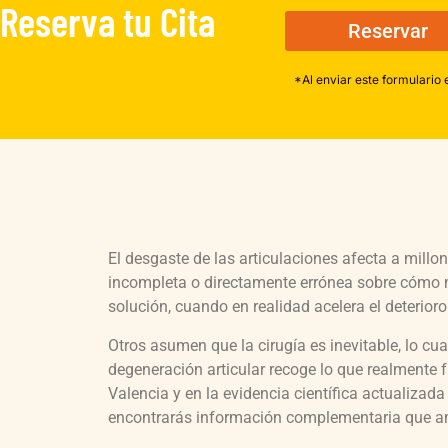
Reserva tu Cita
Reservar
*Al enviar este formulario 
El desgaste de las articulaciones afecta a mill
incompleta o directamente errónea sobre cómo m
solución, cuando en realidad acelera el deterioro
Otros asumen que la cirugía es inevitable, lo cu
degeneración articular recoge lo que realmente 
Valencia y en la evidencia científica actualizad
encontrarás información complementaria que am