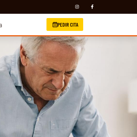
a
PEDIR CITA