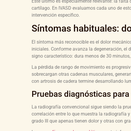
Este último es especialmente relevante: la falta 
cartílago. En IVASD evaluamos cada uno de esto
intervención específico.
Síntomas habituales: dol
El síntoma más reconocible es el dolor mecánico
iniciales. Conforme avanza la degeneración, el d
signo característico: dura menos de 30 minutos, a
La pérdida de rango de movimiento es progresi
sobrecargan otras cadenas musculares, generan
con artrosis de cadera termine desarrollando l
Pruebas diagnósticas para 
La radiografía convencional sigue siendo la prueb
correlación entre lo que muestra la radiografía y
grado III que apenas tienen dolor y otras con gr