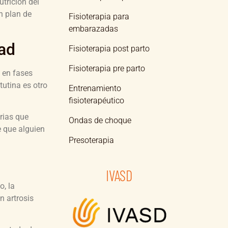
utrición del
n plan de
Fisioterapia para
embarazadas
dad
Fisioterapia post parto
Fisioterapia pre parto
 en fases
tutina es otro
Entrenamiento
fisioterapéutico
rias que
Ondas de choque
 que alguien
Presoterapia
IVASD
o, la
n artrosis