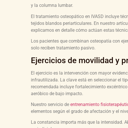
y la columna lumbar.
El tratamiento osteopático en IVASD incluye técn
tejidos blandos periarticulares. En nuestro artíc
explicamos en detalle cómo actúan estas técnicas
Los pacientes que combinan osteopatía con ejerc
solo reciben tratamiento pasivo.
Ejercicios de movilidad y p
El ejercicio es la intervención con mayor evidenc
infrautilizada. La clave está en seleccionar el 
recomendada incluye fortalecimiento excéntrico 
aeróbico de bajo impacto.
Nuestro servicio de
entrenamiento fisioterapéuti
elementos según el grado de afectación y el nivel
La constancia importa más que la intensidad. Ab