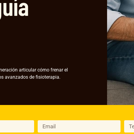
guía
eración articular cómo frenar el
os avanzados de fisioterapia.