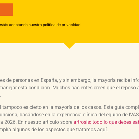
estás aceptando nuestra política de privacidad
ones de personas en España, y sin embargo, la mayoría recibe in
anejar esta condición. Muchos pacientes creen que el reposo a
.
al tampoco es cierto en la mayoría de los casos. Esta guía comp
funciona, basándose en la experiencia clínica del equipo de IVA
a a 2026. En nuestro artículo sobre
artrosis: todo lo que debes sa
plía algunos de los aspectos que tratamos aquí.