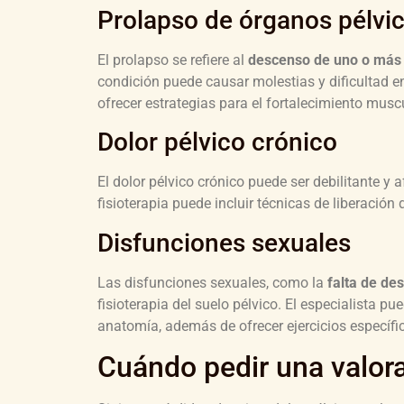
Prolapso de órganos pélvi
El prolapso se refiere al
descenso de uno o más ó
condición puede causar molestias y dificultad en 
ofrecer estrategias para el fortalecimiento muscu
Dolor pélvico crónico
El dolor pélvico crónico puede ser debilitante y 
fisioterapia puede incluir técnicas de liberación d
Disfunciones sexuales
Las disfunciones sexuales, como la
falta de de
fisioterapia del suelo pélvico. El especialista p
anatomía, además de ofrecer ejercicios específic
Cuándo pedir una valor