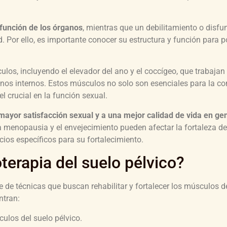
función de los órganos
, mientras que un debilitamiento o disfu
. Por ello, es importante conocer su estructura y función para p
los, incluyendo el elevador del ano y el coccígeo, que trabajan
nos internos. Estos músculos no solo son esenciales para la co
l crucial en la función sexual.
 mayor satisfacción sexual y a una mejor calidad de vida en ge
a menopausia y el envejecimiento pueden afectar la fortaleza de
cios específicos para su fortalecimiento.
oterapia del suelo pélvico?
ie de técnicas que buscan rehabilitar y fortalecer los músculos d
ntran:
culos del suelo pélvico.