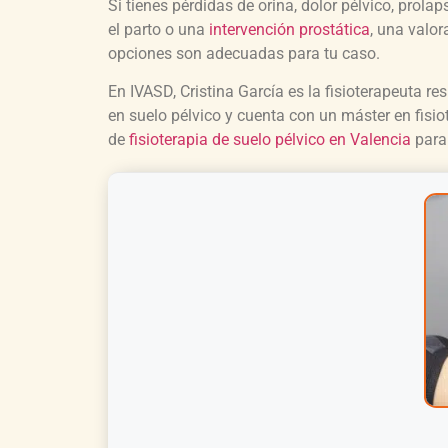
Si tienes pérdidas de orina, dolor pélvico, prol
el parto o una
intervención prostática
, una valor
opciones son adecuadas para tu caso.
En IVASD, Cristina García es la fisioterapeuta re
en suelo pélvico y cuenta con un máster en fisiot
de
fisioterapia de suelo pélvico en Valencia
para 