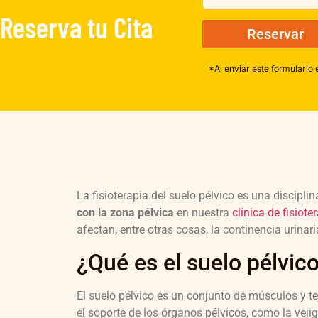
Reserva tu Cita
Reservar
*Al enviar este formulario 
La fisioterapia del suelo pélvico es una discipli
con la zona pélvica
en nuestra
clínica de fisiote
afectan, entre otras cosas, la continencia urinari
¿Qué es el suelo pélvic
El suelo pélvico es un conjunto de músculos y te
el soporte de los órganos pélvicos, como la vejig