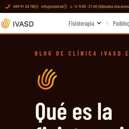
689 91 24 78
info@ivasd.es
L - V: 9:00 - 21:00 (Sábados cita previ
Fisioterapia
Podólo
BLOG DE CLÍNICA IVASD 
Qué es la