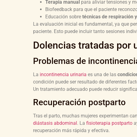
Terapia manual
para aliviar tensiones y m
Biofeedback para que el paciente reconoz
Educación sobre
técnicas de respiración y
La evaluación inicial es fundamental, ya que per
paciente. Esto puede incluir tanto sesiones ind
Dolencias tratadas por u
Problemas de incontinencia
La
incontinencia urinaria
es una de las
condicio
condición puede ser resultado de diferentes fa
Un tratamiento adecuado puede reducir significa
Recuperación postparto
Tras el parto, muchas mujeres experimentan cambi
diástasis abdominal
. La
fisioterapia postparto
ay
recuperación más rápida y efectiva.