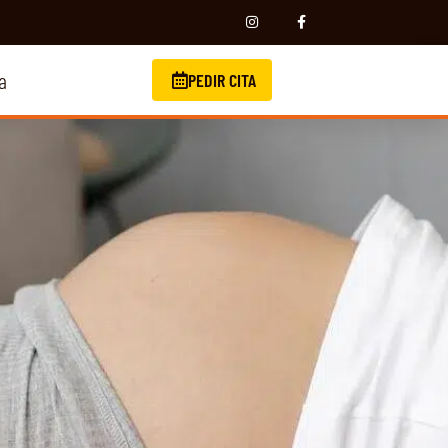
a
PEDIR CITA