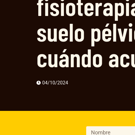
fisioterapi
suelo pélvi
cuándo ac
04/10/2024