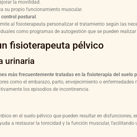
ejorar la movilidad.
ca su propio funcionamiento muscular.
 control postural
.
mite al fisioterapeuta personalizar el tratamiento según las nec
ividuales como programas de autogestión que se pueden realizar
n fisioterapeuta pélvico
 urinaria
nes más frecuentemente tratadas en la fisioterapia del suelo p
ctores como el embarazo, parto, envejecimiento o enfermedades 
tivamente los episodios de incontinencia.
os en el suelo pélvico que pueden resultar en disfunciones, ent
uda a restaurar la tonicidad y la función muscular, facilitando