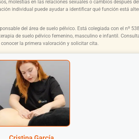
apsos, molestias en las relaciones sexuales o cambios después d
ación individual puede ayudar a identificar qué función está alt
sponsable del área de suelo pélvico. Está colegiada con el nº 538
erapia de suelo pélvico femenino, masculino e infantil. Consulta
conocer la primera valoración y solicitar cita.
Cristina García