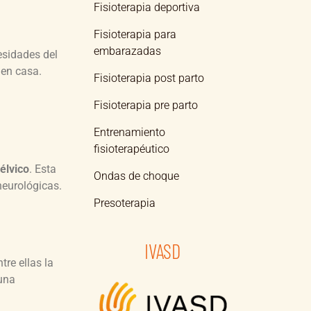
Fisioterapia deportiva
Fisioterapia para
embarazadas
esidades del
 en casa.
Fisioterapia post parto
Fisioterapia pre parto
Entrenamiento
fisioterapéutico
élvico
. Esta
Ondas de choque
neurológicas.
Presoterapia
IVASD
re ellas la
 una