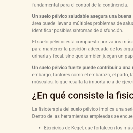
fundamental para el control de la continencia.
Un suelo pélvico saludable asegura una buena 
área puede llevar a múltiples problemas de salud
identificar posibles síntomas de disfunción.
El suelo pélvico está compuesto por varios múscu
para mantener la posición adecuada de los órga
urinaria y fecal, sino que también juegan un pape
Un suelo pélvico fuerte puede contribuir a una
embargo, factores como el embarazo, el parto, l
músculos, lo que resalta la importancia de ejerci
¿En qué consiste la fisi
La fisioterapia del suelo pélvico implica una ser
Dentro de las herramientas empleadas se encue
Ejercicios de Kegel, que fortalecen los mús