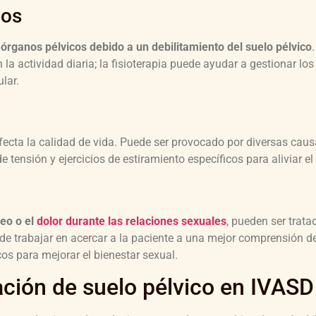
cos
rganos pélvicos debido a un debilitamiento del suelo pélvico
la actividad diaria; la fisioterapia puede ayudar a gestionar lo
lar.
afecta la calidad de vida. Puede ser provocado por diversas causa
e tensión y ejercicios de estiramiento específicos para aliviar el 
seo o el
dolor durante las relaciones sexuales
, pueden ser trata
uede trabajar en acercar a la paciente a una mejor comprensión d
os para mejorar el bienestar sexual.
ación de suelo pélvico en IVASD