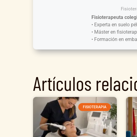
Fisiote
Fisioterapeuta coleg
• Experta en suelo pé
• Máster en fisiotera
• Formación en embara
Artículos relac
FISIOTERAPIA