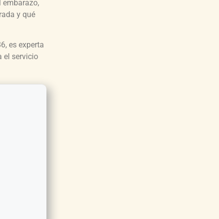
el embarazo,
erada y qué
6, es experta
 el servicio