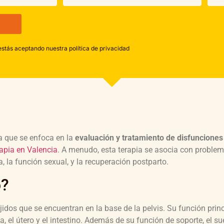
estás aceptando nuestra política de privacidad
na que se enfoca en la
evaluación y tratamiento de disfunciones
rapia en Valencia
. A menudo, esta terapia se asocia con proble
a, la función sexual, y la recuperación postparto.
o?
jidos que se encuentran en la base de la pelvis. Su función princ
a, el útero y el intestino. Además de su función de soporte, el su